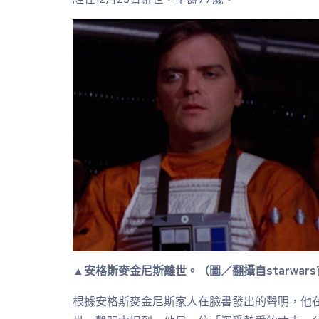
▲安格斯麥金尼斯離世。（圖／翻攝自starwar
根據安格斯麥金尼斯家人在臉書發出的聲明，他