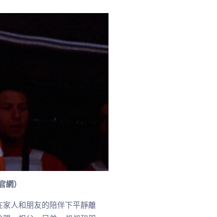
s官網）
在家人和朋友的陪伴下平靜離