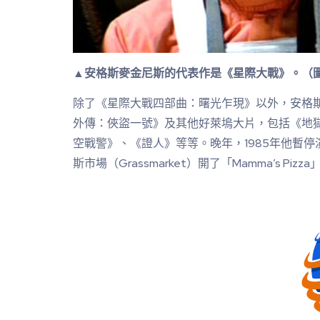
▲安格斯麥金尼斯的代表作是《星際大戰》。（
除了《星際大戰四部曲：曙光乍現》以外，安格
外傳：俠盜一號》及其他好萊塢大片，包括《地
空戰警》、《證人》等等。晚年，1985年他暫
斯市場（Grassmarket）開了「Mamma’s P