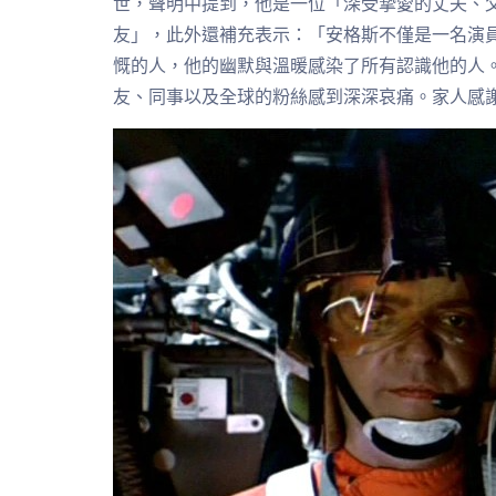
世，聲明中提到，他是一位「深受摯愛的丈夫、
友」，此外還補充表示：「安格斯不僅是一名演
慨的人，他的幽默與溫暖感染了所有認識他的人
友、同事以及全球的粉絲感到深深哀痛。家人感