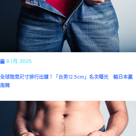
8 1 月, 2025
全球陰莖尺寸排行出爐！「台男12.5cm」名次曝光 輸日本贏
南韓