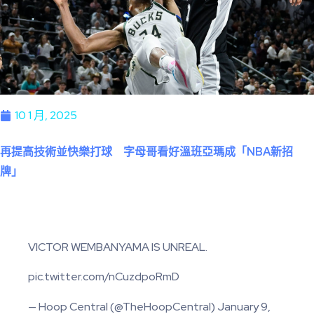
10 1 月, 2025
再提高技術並快樂打球 字母哥看好溫班亞瑪成「NBA新招
牌」
VICTOR WEMBANYAMA IS UNREAL.
pic.twitter.com/nCuzdpoRmD
— Hoop Central (@TheHoopCentral) January 9,