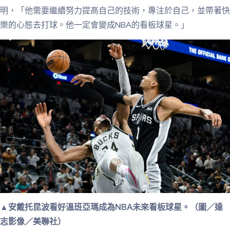
明，「他需要繼續努力提高自己的技術，專注於自己，並帶著快
樂的心態去打球。他一定會變成NBA的看板球星。」
▲安戴托昆波看好溫班亞瑪成為NBA未來看板球星。（圖／達
志影像／美聯社）