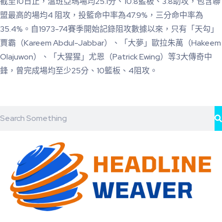
截至10日止，溫班亞瑪場均25.1分、10.8籃板、3.8助攻，包含聯
盟最高的場均4 阻攻，投籃命中率為47.9%，三分命中率為
35.4%。自1973-74賽季開始記錄阻攻數據以來，只有「天勾」
賈霸（Kareem Abdul-Jabbar）、「大夢」歐拉朱萬（Hakeem
Olajuwon）、「大猩猩」尤恩（Patrick Ewing）等3大傳奇中
鋒，曾完成場均至少25分、10籃板、4阻攻。