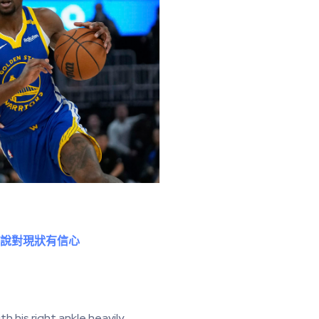
他說對現狀有信心
 his right ankle heavily