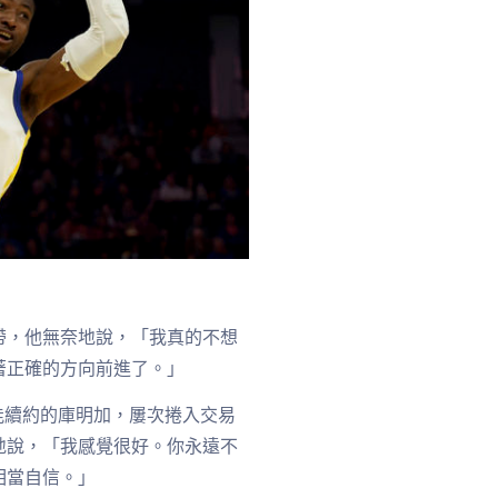
帶，他無奈地說，「我真的不想
著正確的方向前進了。」
能續約的庫明加，屢次捲入交易
地說，「我感覺很好。你永遠不
相當自信。」