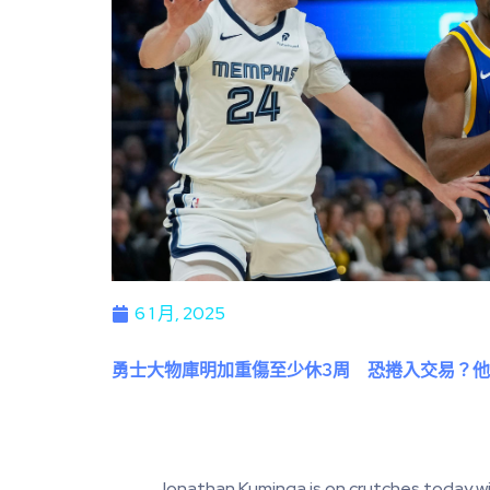
6 1 月, 2025
勇士大物庫明加重傷至少休3周 恐捲入交易？
Jonathan Kuminga is on crutches today with