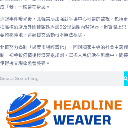
成「妾」一般帶在身邊。
這起事件曝光後，北韓當局加強對平壤中心地帶的監視，包括更
換高檔酒店及外國使館區周邊5公里範圍內監視器，但實際上只
要轉移陣地，這類援交活動根本無法根除。
北韓努力遏制「過度市場經濟化」，回歸國家主導的社會主義體
制，卻導致疫情後經濟衰退加劇，眾多人民仍活在飢餓中，間接
使得援交現象愈發蔓延。