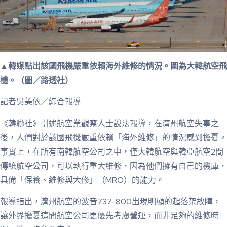
▲韓媒點出該國飛機嚴重依賴海外維修的情況。圖為大韓航空飛
機。（圖／路透社）
記者吳美依／綜合報導
《韓聯社》引述航空業觀察人士說法報導，在濟州航空失事之
後，人們對於該國飛機嚴重依賴「海外維修」的情況感到擔憂。
事實上，在所有南韓航空公司之中，僅大韓航空與韓亞航空2間
傳統航空公司，可以執行重大維修，因為他們擁有自己的機庫，
具備「保養、維修與大修」（MRO）的能力。
報導指出，濟州航空的波音737-800出現明顯的起落架故障，
讓外界擔憂這間航空公司更優先考慮營運，而非足夠的維修時