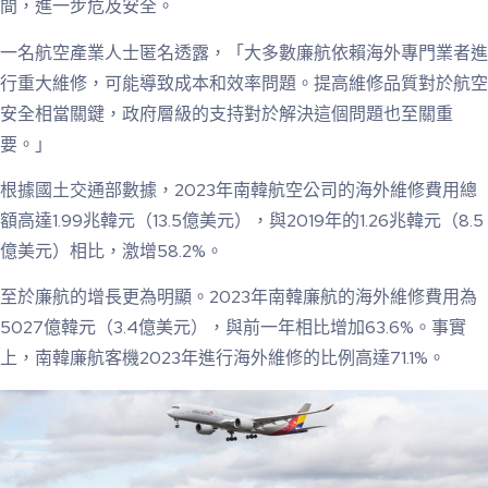
間，進一步危及安全。
一名航空產業人士匿名透露，「大多數廉航依賴海外專門業者進
行重大維修，可能導致成本和效率問題。提高維修品質對於航空
安全相當關鍵，政府層級的支持對於解決這個問題也至關重
要。」
根據國土交通部數據，2023年南韓航空公司的海外維修費用總
額高達1.99兆韓元（13.5億美元），與2019年的1.26兆韓元（8.5
億美元）相比，激增58.2%。
至於廉航的增長更為明顯。2023年南韓廉航的海外維修費用為
5027億韓元（3.4億美元），與前一年相比增加63.6%。事實
上，南韓廉航客機2023年進行海外維修的比例高達71.1%。