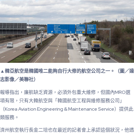
▲韓亞航空是韓國唯二能夠自行大修的航空公司之一。（圖／達
志影像／美聯社）
報導指出，廉航缺乏資源，必須外包重大維修，但國內MRO選
項有限，只有大韓航空與「韓國航空工程與維修服務公司」
（Korea Aviation Engineering & Maintenance Service）提供此
類服務。
濟州航空執行長金二培也在最近的記者會上承認這個狀況，他透