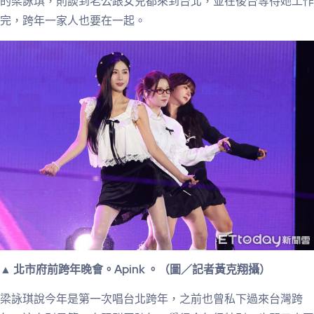
的梁詠琪，則談到老公跟女兒都來到台北，並在後台等待她工作
完，跨年一家人也要在一起。
▲ 北市府前跨年晚會。Apink 。（圖／記者黃克翔攝）
梁詠琪說今年是第一次唱台北跨年，之前也曾私下過來台灣跨