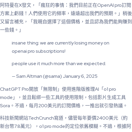
阿特曼在X發文，「瘋狂的事情：我們目前正在OpenAI pro訂閱
方案上虧錢！人們使用它的頻率，遠遠超出我們的預期。」稍後
又留言補充，「我親自選擇了這個價格，並且認為我們能夠賺到
一些錢。」
insane thing: we are currently losing money on
openai pro subscriptions!
people use it much more than we expected.
— Sam Altman (@sama) January 6, 2025
ChatGPT Pro開放「無限制」使用進階版推理AI「o1 pro
mode」，並且鬆綁一些工具的使用限制，包括影片生成工具
Sora。不過，每月200美元的訂閱價格，一推出就引發熱議。
科技新聞網站TechCrunch寫道，儘管每年要價2400美元（約
新台幣7.8萬元），o1 pro mode的定位依舊模糊。不過，根據阿