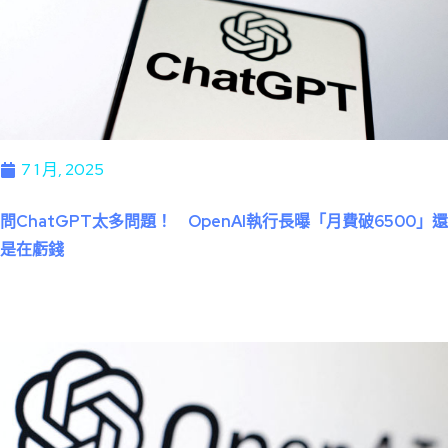
7 1 月, 2025
問ChatGPT太多問題！ OpenAI執行長曝「月費破6500」還
是在虧錢