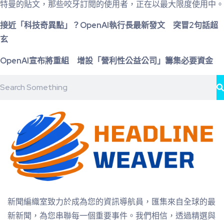
特曼的貼文，那些咬牙訂閱的使用者，正在以最大限度使用中。
接近「科技奇異點」？OpenAI執行長最新發文 突冒2句話超
玄
OpenAI宣布將重組 增設「營利性公益公司」籌集必要資金
新聞編織室致力於成為您的資訊導航員，匯集來自全球的最
新新聞，為您串聯每一個重要事件。我們相信，透過精選與