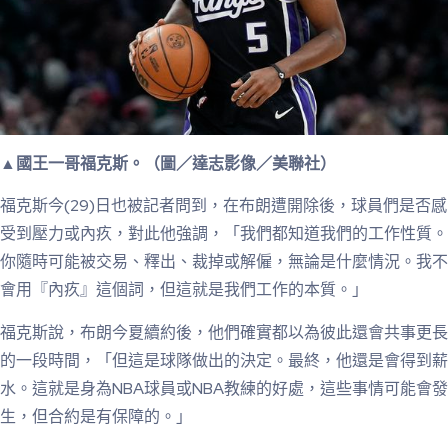
▲國王一哥福克斯。（圖／達志影像／美聯社）
福克斯今(29)日也被記者問到，在布朗遭開除後，球員們是否感
受到壓力或內疚，對此他強調，「我們都知道我們的工作性質。
你隨時可能被交易、釋出、裁掉或解僱，無論是什麼情況。我不
會用『內疚』這個詞，但這就是我們工作的本質。」
福克斯說，布朗今夏續約後，他們確實都以為彼此還會共事更長
的一段時間，「但這是球隊做出的決定。最終，他還是會得到薪
水。這就是身為NBA球員或NBA教練的好處，這些事情可能會發
生，但合約是有保障的。」