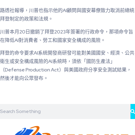
路透社報導，川普也指示他的AI顧問與國安幕僚致力取消前總統
拜登制定的政策和法規。
川普本月20日撤銷了拜登2023年簽署的行政命令，那項命令旨
在降低AI對消費者、勞工和國家安全構成的風險。
拜登的命令要求AI系統開發商研發可能對美國國安、經濟、公共
衛生或安全構成風險的AI系統時，須依「國防生產法」
（Defense Production Act）與美國政府分享安全測試結果，
然後才能向公眾發布。