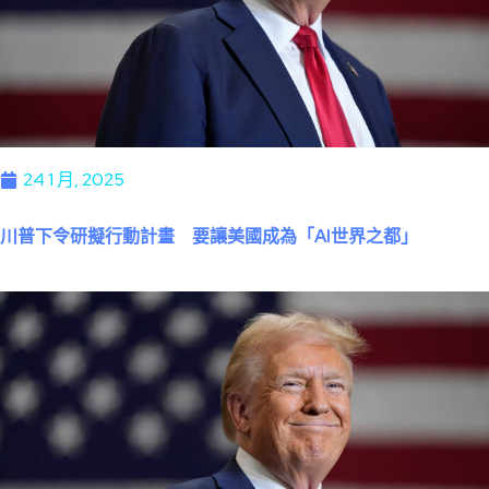
24 1 月, 2025
川普下令研擬行動計畫 要讓美國成為「AI世界之都」