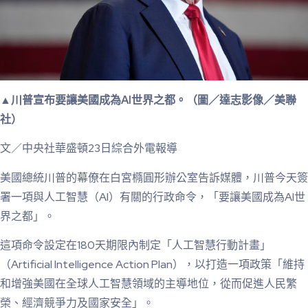
▲川普宣布要讓美國成為AI世界之都。（圖／達志影像／美聯
社）
文／中央社華盛頓23日綜合外電報導
美國總統川普的幕僚在白宮橢圓形辦公室告訴媒體，川普今天簽
署一項與人工智慧（AI）有關的行政命令，「要讓美國成為AI世
界之都」。
這項命令設定在180天期限內制定「人工智慧行動計畫」
（Artificial Intelligence Action Plan），以打造一項政策「維持
和增強美國在全球人工智慧領域的主導地位，從而促進人民繁
榮、經濟競爭力及國家安全」。