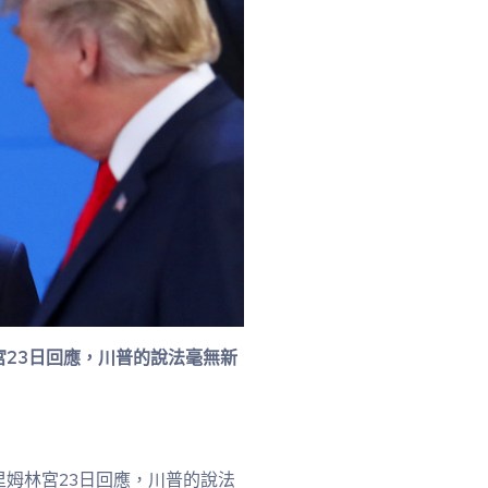
23日回應，川普的說法毫無新
姆林宮23日回應，川普的說法