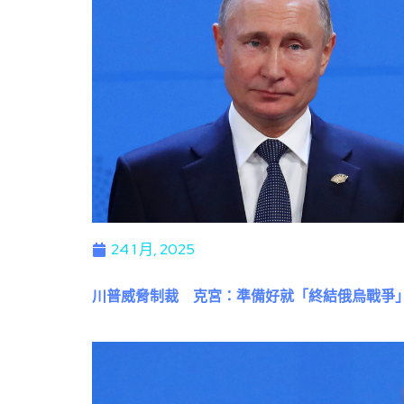
24 1 月, 2025
川普威脅制裁 克宮：準備好就「終結俄烏戰爭