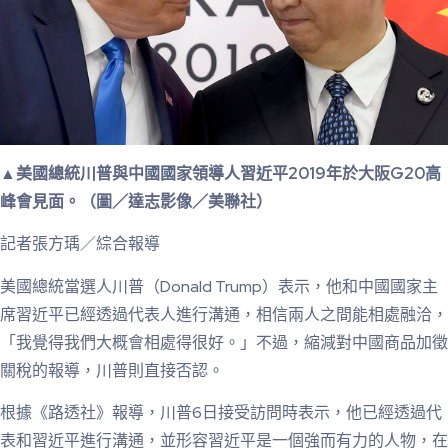
▲美國總統川普與中國國家領導人習近平2019年於大阪G20高
峰會見面。（圖／達志影像／美聯社）
記者張方瑀／綜合報導
美國總統當選人川普（Donald Trump）表示，他和中國國家主
席習近平已經透過代表人進行溝通，相信兩人之間能相處融洽，
「我覺得我們大概會相處得很好。」不過，縮減對中國商品加徵
關稅的報導，川普則直接否認。
根據《路透社》報導，川普6日接受訪問時表示，他已經透過代
表和習近平進行溝通，並形容習近平是一個強而有力的人物，在