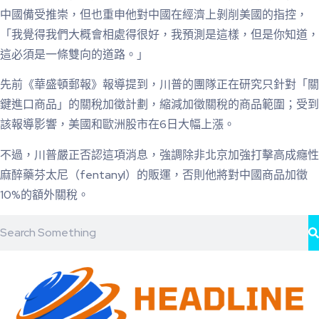
中國備受推崇，但也重申他對中國在經濟上剝削美國的指控，
「我覺得我們大概會相處得很好，我預測是這樣，但是你知道，
這必須是一條雙向的道路。」
先前《華盛頓郵報》報導提到，川普的團隊正在研究只針對「關
鍵進口商品」的關稅加徵計劃，縮減加徵關稅的商品範圍；受到
該報導影響，美國和歐洲股市在6日大幅上漲。
不過，川普嚴正否認這項消息，強調除非北京加強打擊高成癮性
麻醉藥芬太尼（fentanyl）的販運，否則他將對中國商品加徵
10%的額外關稅。