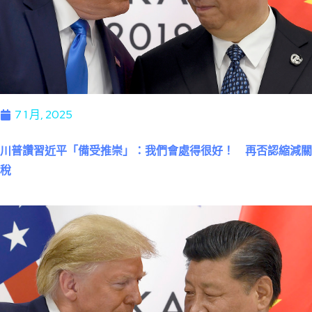
7 1 月, 2025
川普讚習近平「備受推崇」：我們會處得很好！ 再否認縮減關
稅