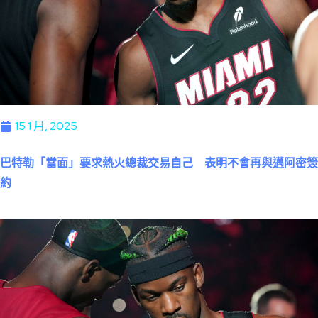
15 1 月, 2025
巴特勒「當面」要求熱火總裁交易自己 表明不會再與邁阿密簽
約