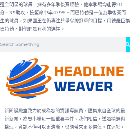
選全明星的球員，擁有多年季後賽經驗，他本季場均能得21.1
分、3.9助攻，投籃命中率47.9%。而巴特勒是一位為季後賽而
生的球員，如果國王在仍專注於爭奪總冠軍的目標，用德羅臣換
巴特勒，對他們是有利的選擇。
新聞編織室致力於成為您的資訊導航員，匯集來自全球的最
新新聞，為您串聯每一個重要事件。我們相信，透過精選與
整理，資訊不僅可以更清晰，也能帶來更多價值。在這裡，