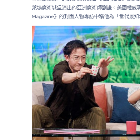
萊塢魔術城堡演出的亞洲魔術師劉謙。美國權威專業魔
Magazine》的封面人物專訪中稱他為「當代最