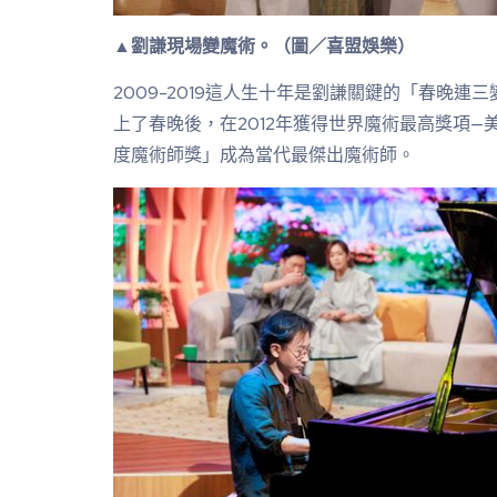
▲劉謙現場變魔術。（圖／喜盟娛樂）
2009-2019這人生十年是劉謙關鍵的「春晚
上了春晚後，在2012年獲得世界魔術最高獎項
度魔術師獎」成為當代最傑出魔術師。