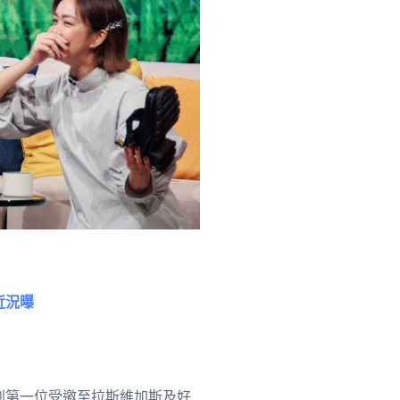
近況曝
到第一位受邀至拉斯維加斯及好