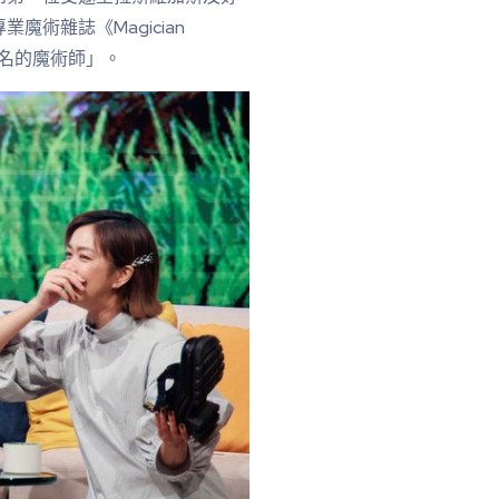
術雜誌《Magician
知名的魔術師」。