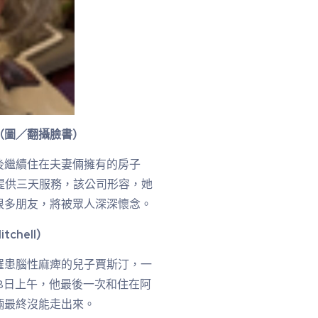
（圖／翻攝臉書）
後繼續住在夫妻倆擁有的房子
為她提供三天服務，該公司形容，她
很多朋友，將被眾人深深懷念。
tchell）
罹患腦性麻痺的兒子賈斯汀，一
。8日上午，他最後一次和住在阿
倆最終沒能走出來。