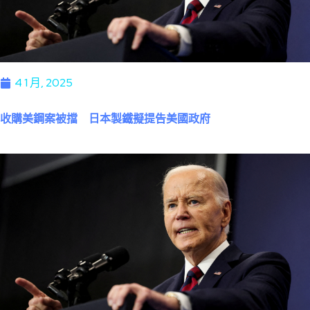
4 1 月, 2025
收購美鋼案被擋 日本製鐵擬提告美國政府