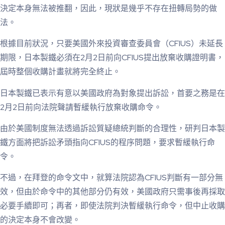
決定本身無法被推翻，因此，現狀是幾乎不存在扭轉局勢的做
法。
根據目前狀況，只要美國外來投資審查委員會（CFIUS）未延長
期限，日本製鐵必須在2月2日前向CFIUS提出放棄收購證明書，
屆時整個收購計畫就將完全終止。
日本製鐵已表示有意以美國政府為對象提出訴訟，首要之務是在
2月2日前向法院聲請暫緩執行放棄收購命令。
由於美國制度無法透過訴訟質疑總統判斷的合理性，研判日本製
鐵方面將把訴訟矛頭指向CFIUS的程序問題，要求暫緩執行命
令。
不過，在拜登的命令文中，就算法院認為CFIUS判斷有一部分無
效，但由於命令中的其他部分仍有效，美國政府只需事後再採取
必要手續即可；再者，即使法院判決暫緩執行命令，但中止收購
的決定本身不會改變。