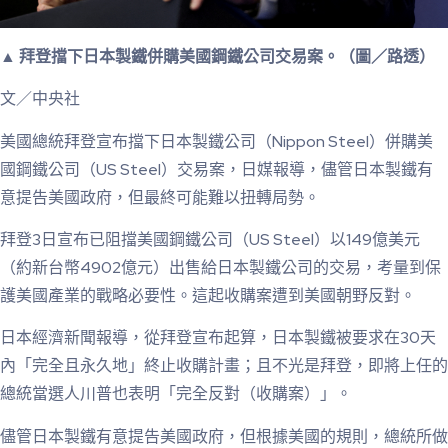
▲ 拜登擋下日本製鐵併購美國鋼鐵公司交易案。（圖／路透）
文／中央社
美國總統拜登宣布擋下日本製鐵公司（Nippon Steel）併購美
國鋼鐵公司（US Steel）交易案，日媒報導，儘管日本製鐵有
意提告美國政府，但最終可能難以扭轉局勢。
拜登3日宣布已阻擋美國鋼鐵公司（US Steel）以149億美元
（約新台幣4902億元）出售給日本製鐵公司的交易，考量到保
護美國產業的戰略必要性。這起收購案遭到美國朝野反對。
日本經濟新聞報導，從拜登宣布起算，日本製鐵被要求在30天
內「完全且永久地」終止收購計畫；且不光是拜登，即將上任的
總統當選人川普也表明「完全反對（收購案）」。
儘管日本製鐵有意提告美國政府，但根據美國的規則，總統所做