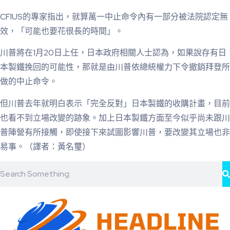
CFIUS的專家指出，就算萬一中止命令內有一部分被法院認定無
效，「可能也要花很長的時間」。
川普將在1月20日上任，日本政府相關人士認為，如果說存有日
本製鐵挽回的可能性，那就是由川普依總統權力下令撤銷拜登所
做的中止命令。
但川普去年就明白表示「完全反對」日本製鐵的收購計畫，目前
也看不到立場改變的跡象。加上日本製鐵方面至今似乎尚未跟川
普陣營有所接觸，即使接下來試圖影響川普，要改變其立場也非
易事。（譯者：黃名璽）