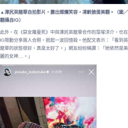
▲澤尻英龍華自拍影片，露出燦爛笑容，凍齡臉蛋美翻。（圖／
翻攝自IG）
此外，在《惡女羅曼死》中與澤尻英龍華合作的窪塚洋介，也在
IG限動分享兩人合照，掀起一波回憶殺。他配文表示：「看到英
龍華的狀態很好，真是太好了。」網友紛紛稱讚：「她依然是美
麗的女神……。」