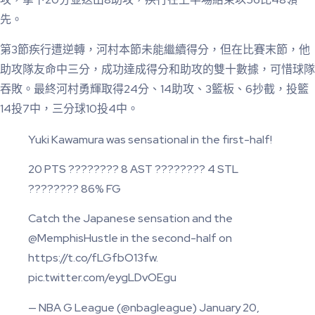
先。
第3節疾行遭逆轉，河村本節未能繼續得分，但在比賽末節，他
助攻隊友命中三分，成功達成得分和助攻的雙十數據，可惜球隊
吞敗。最終河村勇輝取得24分、14助攻、3籃板、6抄截，投籃
14投7中，三分球10投4中。
Yuki Kawamura was sensational in the first-half!
20 PTS ???????? 8 AST ???????? 4 STL
???????? 86% FG
Catch the Japanese sensation and the
@MemphisHustle in the second-half on
https://t.co/fLGfbO13fw.
pic.twitter.com/eygLDvOEgu
— NBA G League (@nbagleague) January 20,