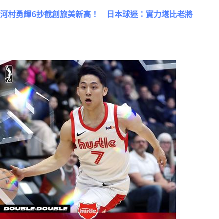
河村勇輝6抄截創旅美新高！ 日本球迷：實力堪比老將