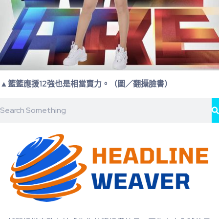
▲籃籃應援12強也是相當賣力。（圖／翻攝臉書）