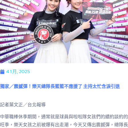
4 1 月, 2025
獨家／震撼彈！樂天總隊長籃籃不應援了 主持太忙含淚引退
記者葉文正／台北報導
中華職棒休季期間，通常就是球員與啦啦隊女孩們的續約談約的
旺季，樂天女孩之前被爆有出走潮，今天又傳出震撼彈，總隊長