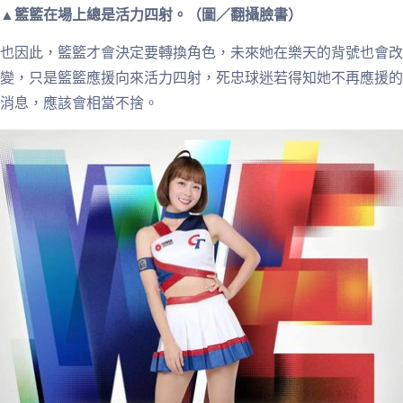
▲籃籃在場上總是活力四射。（圖／翻攝臉書）
也因此，籃籃才會決定要轉換角色，未來她在樂天的背號也會改
變，只是籃籃應援向來活力四射，死忠球迷若得知她不再應援的
消息，應該會相當不捨。