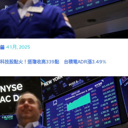
4 1 月, 2025
科技股點火！道瓊收高339點 台積電ADR漲3.49%