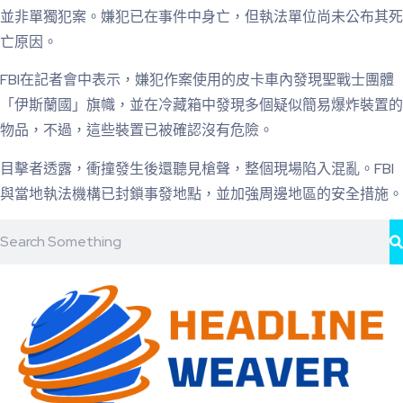
並非單獨犯案。嫌犯已在事件中身亡，但執法單位尚未公布其死
亡原因。
FBI在記者會中表示，嫌犯作案使用的皮卡車內發現聖戰士團體
「伊斯蘭國」旗幟，並在冷藏箱中發現多個疑似簡易爆炸裝置的
物品，不過，這些裝置已被確認沒有危險。
目擊者透露，衝撞發生後還聽見槍聲，整個現場陷入混亂。FBI
與當地執法機構已封鎖事發地點，並加強周邊地區的安全措施。