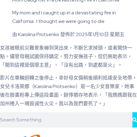
My mom and I caught up in a devastating fire in
California . I thought we were going to die
由 Karolina Protsenko 發佈於 2025年1月10日 星期五
女孩被眼前災難景象嚇到哭出來，不斷乞求掉頭，或者開快一
點。儘管母親試圖保持鎮定，努力安撫孩子，但仍無助表示，
「開到這裡是個壞主意」、「沒有出路，到處都是火」。
影片在車輛迴轉之後停止，幸好母女倆稍後順利抵達安全地帶。
女兒卡洛萊娜（Karolina Protsenko）是一名少女音樂家，她事
後在臉書粉專上傳這段畫面，餘悸猶存地表示，「我媽媽跟我在
加州捲入一場毀滅性火災。我以為我們要死了。」