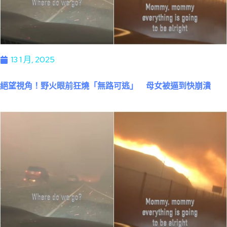
13 1 月, 2025
絕望視角！野火眼前狂燒「無路可逃」 母女被逼到快崩潰