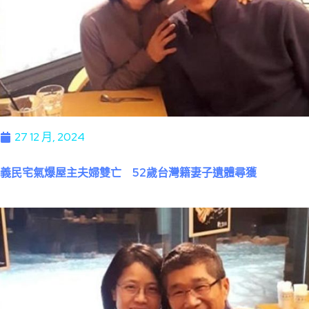
27 12 月, 2024
義民宅氣爆屋主夫婦雙亡 52歲台灣籍妻子遺體尋獲