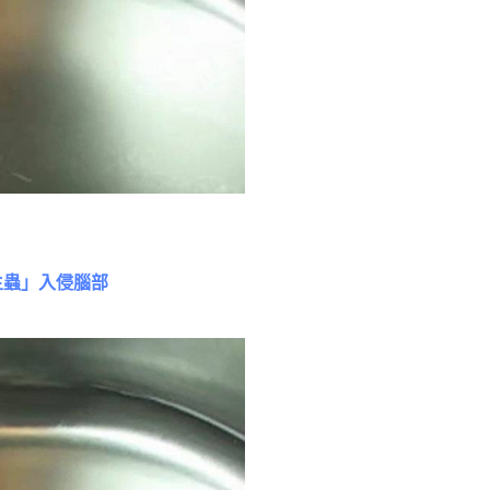
生蟲」入侵腦部