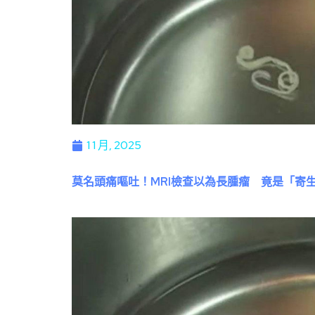
1 1 月, 2025
莫名頭痛嘔吐！MRI檢查以為長腫瘤 竟是「寄