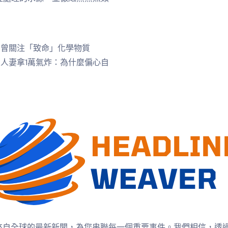
 曾關注「致命」化學物質
 人妻拿1萬氣炸：為什麼偏心自
來自全球的最新新聞，為您串聯每一個重要事件。我們相信，透