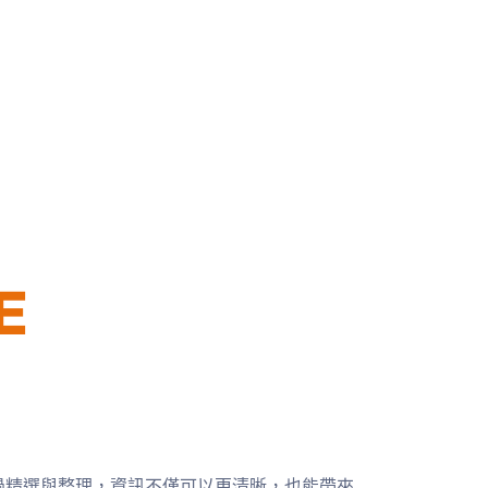
過精選與整理，資訊不僅可以更清晰，也能帶來