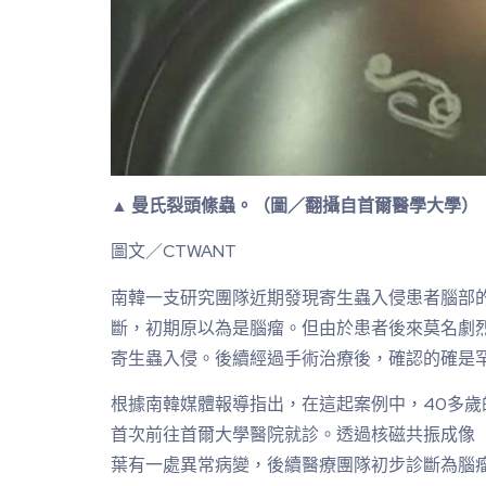
▲ 曼氏裂頭絛蟲。（圖／翻攝自首爾醫學大學）
圖文／CTWANT
南韓一支研究團隊近期發現寄生蟲入侵患者腦部的
斷，初期原以為是腦瘤。但由於患者後來莫名劇
寄生蟲入侵。後續經過手術治療後，確認的確是
根據南韓媒體報導指出，在這起案例中，40多歲
首次前往首爾大學醫院就診。透過核磁共振成像（
葉有一處異常病變，後續醫療團隊初步診斷為腦