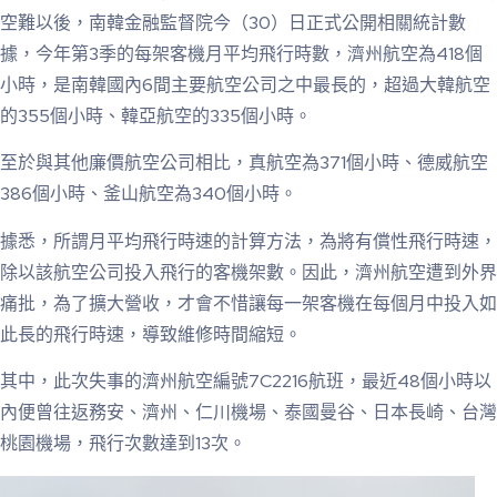
空難以後，南韓金融監督院今（30）日正式公開相關統計數
據，今年第3季的每架客機月平均飛行時數，濟州航空為418個
小時，是南韓國內6間主要航空公司之中最長的，超過大韓航空
的355個小時、韓亞航空的335個小時。
至於與其他廉價航空公司相比，真航空為371個小時、德威航空
386個小時、釜山航空為340個小時。
據悉，所謂月平均飛行時速的計算方法，為將有償性飛行時速，
除以該航空公司投入飛行的客機架數。因此，濟州航空遭到外界
痛批，為了擴大營收，才會不惜讓每一架客機在每個月中投入如
此長的飛行時速，導致維修時間縮短。
其中，此次失事的濟州航空編號7C2216航班，最近48個小時以
內便曾往返務安、濟州、仁川機場、泰國曼谷、日本長崎、台灣
桃園機場，飛行次數達到13次。