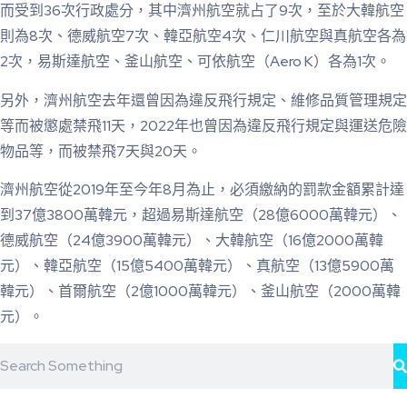
而受到36次行政處分，其中濟州航空就占了9次，至於大韓航空
則為8次、德威航空7次、韓亞航空4次、仁川航空與真航空各為
2次，易斯達航空、釜山航空、可依航空（Aero K）各為1次。
另外，濟州航空去年還曾因為違反飛行規定、維修品質管理規定
等而被懲處禁飛11天，2022年也曾因為違反飛行規定與運送危險
物品等，而被禁飛7天與20天。
濟州航空從2019年至今年8月為止，必須繳納的罰款金額累計達
到37億3800萬韓元，超過易斯達航空（28億6000萬韓元）、
德威航空（24億3900萬韓元）、大韓航空（16億2000萬韓
元）、韓亞航空（15億5400萬韓元）、真航空（13億5900萬
韓元）、首爾航空（2億1000萬韓元）、釜山航空（2000萬韓
元）。