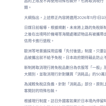
品的上限及不再使用特殊包裝外，也將取消現行
類。
大綱指出，上述修正內容將適用2026年11月1日
日媒日前報導，根據規劃，未來將上路的免稅新
之後在出境時於機場等海關處確認物品有被攜帶
信用卡進行退稅。
歐洲等地普遍採用這種「先付後退」制度，只要
品被攜出就不給予免稅，日本政府期待藉此防止
新制將取消現行將免稅品劃分為衣服等「一般」
大類別，並取消現行針對購買「消耗品」的50萬
為減輕免稅店負擔，針對「消耗品」部分，原則
客開封的特殊包裝。
根據現行制度，訪日外國客如果於日本境內停留