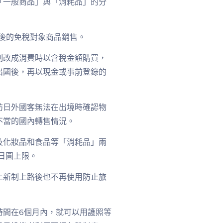
「一般商品」與「消耗品」的分
以後的免稅對象商品銷售。
制改成消費時以含稅金額購買，
出國後，再以現金或事前登錄的
訪日外國客無法在出境時確認物
不當的國內轉售情況。
及化妝品和食品等「消耗品」兩
日圓上限。
上新制上路後也不再使用防止旅
時間在6個月內，就可以用護照等