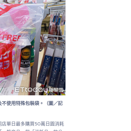
及不使用特殊包裝袋。（圖／記
店單日最多購買50萬日圓消耗