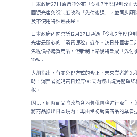
日本政府27日通過並公布「令和7年度稅制改正大綱
國觀光客免稅制度改為「先付後退」，並同步廢
及不使用特殊包裝袋。
日本政府內閣會議12月27日通過「令和7年度稅
光客最關心的「消費課稅」變革。訪日外國客目
免稅價格購買商品，但新制上路後將改成「先付
10%。
大綱指出，有關免稅方式的修正，未來業者將免
時，消費者從購買日起算90天內經出境海關確認
稅。
因此，屆時商品將改為含消費稅價格進行販售，
將商品攜出日本境內，再由當初銷售商品的業者