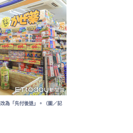
制度改為「先付後退」。（圖／記