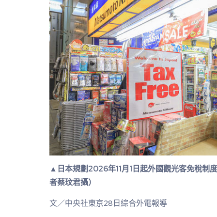
▲日本規劃2026年11月1日起外國觀光客免稅
者蔡玟君攝）
文／中央社東京28日綜合外電報導