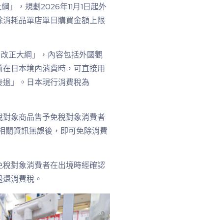
」，規劃2026年11月1日起外
除消耗品單店單日購買金額上限
制改正大綱」，內容包括外國觀
前在日本境內消費時，可直接用
後退」。日本現行消費稅為
稅對象商品售予免稅對象消費者
相關資訊無誤後，即可免除消費
免稅對象消費者在出境時經確認
退還消費稅。