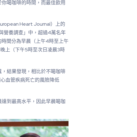
於你喝咖啡的時間，而最佳飲用
n Heart Journal）上的
康與營養調查」中，超過4萬名年
的時間分為早晨（上午4時至上午
）、晚上（下午5時至次日凌晨3時
異，結果發現，相比於不喝咖啡
因心血管疾病死亡的風險降低
晨達到最高水平，因此早晨喝咖