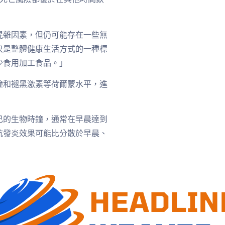
混雜因素，但仍可能存在一些無
只是整體健康生活方式的一種標
少食用加工食品。」
鐘和褪黑激素等荷爾蒙水平，進
己的生物時鐘，通常在早晨達到
抗發炎效果可能比分散於早晨、