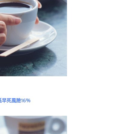
早死風險16％