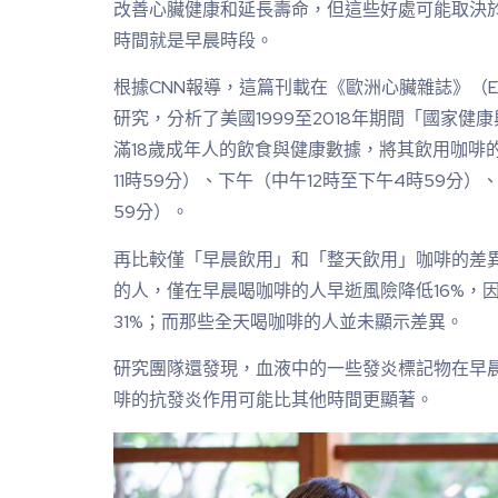
改善心臟健康和延長壽命，但這些好處可能取決
時間就是早晨時段。
根據CNN報導，這篇刊載在《歐洲心臟雜誌》（Europea
研究，分析了美國1999至2018年期間「國家健
滿18歲成年人的飲食與健康數據，將其飲用咖啡
11時59分）、下午（中午12時至下午4時59分
59分）。
再比較僅「早晨飲用」和「整天飲用」咖啡的差
的人，僅在早晨喝咖啡的人早逝風險降低16%，
31%；而那些全天喝咖啡的人並未顯示差異。
研究團隊還發現，血液中的一些發炎標記物在早
啡的抗發炎作用可能比其他時間更顯著。