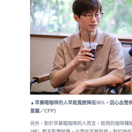
▲早晨喝咖啡的人早逝風險降低16%，因心血管疾
意圖／CFP）
另外，對於早晨喝咖啡的人而言，飲用的咖啡種類
3杯）都不影響結果，只要在早晨飲用，對於降