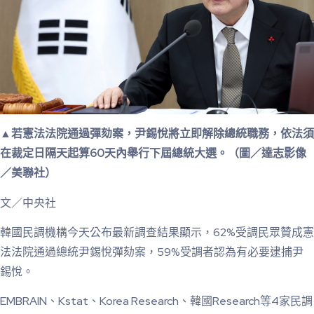
▲若憲法法院通過彈劾案，尹錫悅將立即解除總統職務，依法須
在裁定日隔天起算60天內舉行下屆總統大選。（圖／達志影像
／美聯社）
文／中央社
韓國民調機構今天公布最新調查結果顯示，62%受調民眾贊成憲
法法院通過總統尹錫悅彈劾案，59%受調者認為有必要逮捕尹
錫悅。
EMBRAIN、Kstat、Korea Research、韓國Research等4家民調