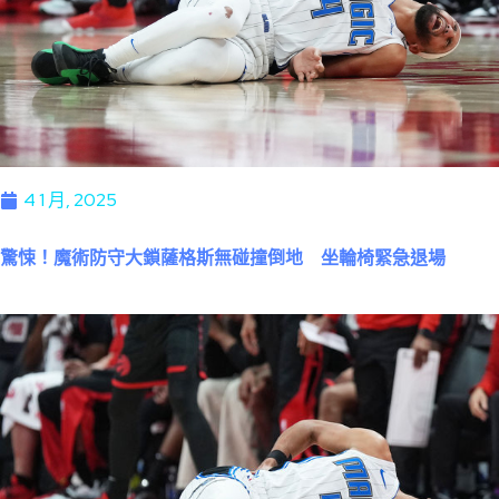
4 1 月, 2025
驚悚！魔術防守大鎖薩格斯無碰撞倒地 坐輪椅緊急退場