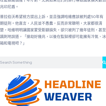
在監獄關個幾十年才對，尤其如果他們的罪行導致國家損失數百
兆印尼盾。
普拉伯沃希望檢方提出上訴，並且強調哈維應該被判處50年有
期徒刑。他直言，人民並不愚蠢，反而非常聰明，大家都很清
楚，哈維明明讓國家蒙受鉅額損失，卻只被判了幾年徒刑，甚至
諷刺地說道，「搶劫好幾兆，以後在監獄裡卻可能擁有冷氣、冰
箱和電視吧？」