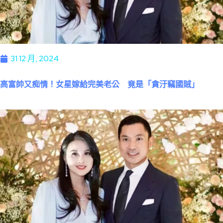
31 12 月, 2024
高富帥又痴情！女星嫁給完美老公 竟是「貪汙竊國賊」