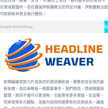
包括性侵、販毒，女性、50歲以上男性、被判處死刑的男性不
在懲戒範圍內，但在實施伊斯蘭教法的特定州屬，伊斯蘭教法庭
可對穆斯林男女執行鞭刑。
新聞編織室致力於成為您的資訊導航員，匯集來自全球的最
新新聞，為您串聯每一個重要事件。我們相信，透過精選與
整理，資訊不僅可以更清晰，也能帶來更多價值。在這裡，
您將發現多元觀點、深度內容與快速更新的完美結合。讓我