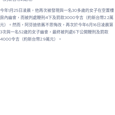
今年1月25日凌晨，他再次被發現與一名30多歲的女子在空置樓
房內幽會，而被判處鞭刑4下及罰款3000令吉（約新台幣2.2萬
元）。然而，阿芬迪依舊不思悔改，再次於今年6月16日凌晨第
3次與一名52歲的女子幽會，最終被判處6下公開鞭刑及罰款
4000令吉（約新台幣2.9萬元）。