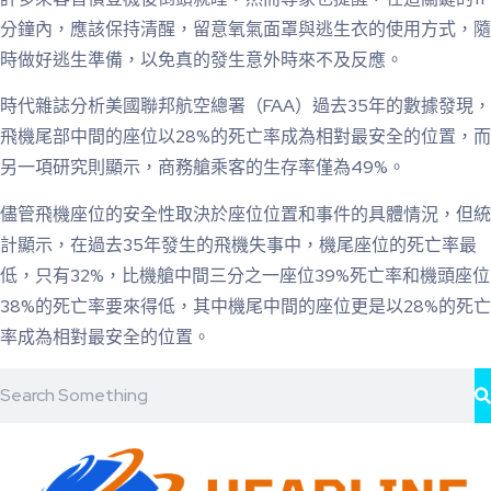
分鐘內，應該保持清醒，留意氧氣面罩與逃生衣的使用方式，隨
時做好逃生準備，以免真的發生意外時來不及反應。
時代雜誌分析美國聯邦航空總署（FAA）過去35年的數據發現，
飛機尾部中間的座位以28%的死亡率成為相對最安全的位置，而
另一項研究則顯示，商務艙乘客的生存率僅為49%。
儘管飛機座位的安全性取決於座位位置和事件的具體情況，但統
計顯示，在過去35年發生的飛機失事中，機尾座位的死亡率最
低，只有32%，比機艙中間三分之一座位39%死亡率和機頭座位
38%的死亡率要來得低，其中機尾中間的座位更是以28%的死亡
率成為相對最安全的位置。