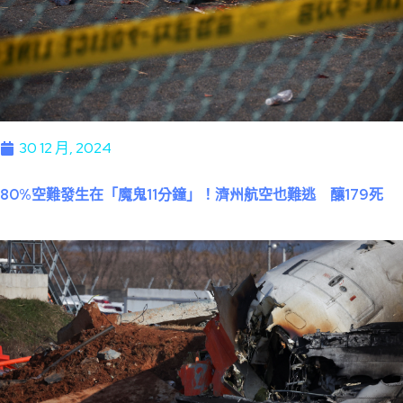
30 12 月, 2024
80%空難發生在「魔鬼11分鐘」！濟州航空也難逃 釀179死