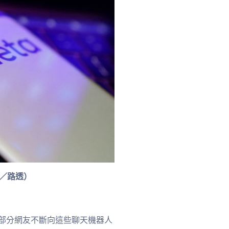
圖／路透）
，部分網友不斷向這些聊天機器人