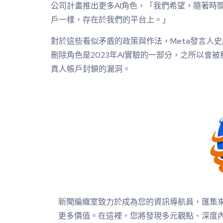
公司計畫推出更多AI角色，「我們希望，隨著時間
戶一樣，存在於我們的平台上。」
對於這些看似矛盾的政策與作法，Meta發言人史威尼
刪除角色是2023年AI實驗的一部分，之所以會被
真人帳戶封鎖的漏洞。
新聞編織室致力於成為您的資訊導航員，匯集
更多價值。在這裡，您將發現多元觀點、深度