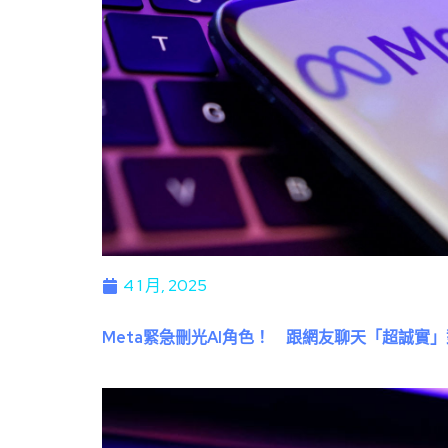
4 1 月, 2025
Meta緊急刪光AI角色！ 跟網友聊天「超誠實