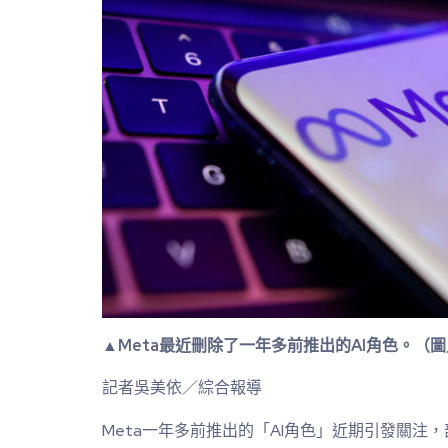
▲Meta最近刪除了一年多前推出的AI角色。（
記者吳美依／綜合報導
Meta一年多前推出的「AI角色」近期引發關注