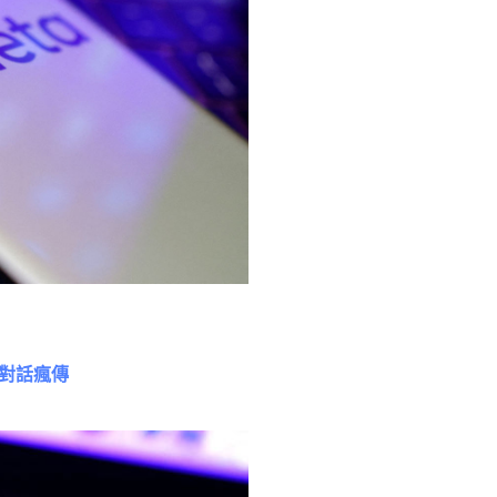
」對話瘋傳