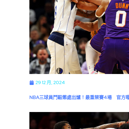
29 12 月, 2024
NBA三球員鬥毆懲處出爐！最重禁賽4場 官方