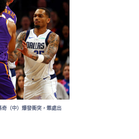
基奇（中）爆發衝突，懲處出