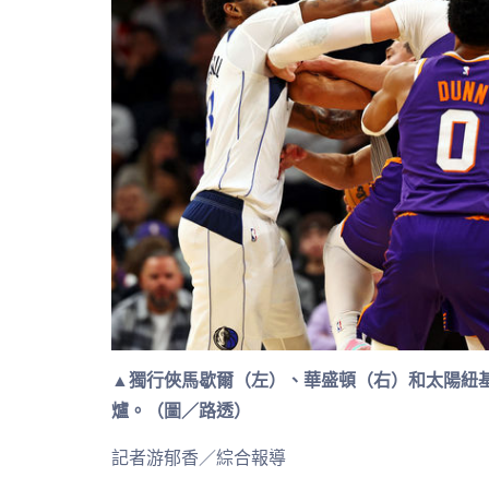
▲獨行俠馬歇爾（左）、華盛頓（右）和太陽紐
爐。（圖／路透）
記者游郁香／綜合報導