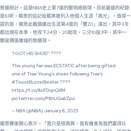
根據統計，這是NBA史上第7遠的壓哨絕殺球，目前最遠的紀錄
是61呎，楊恩的這記投籃將被列入他個人生涯「高光」。值得一
提的是，楊恩此戰還繳出生涯第4度的「雙20」演出，其中3次
都出現在本季，他攻下24分、20助攻，三分10投3中，其中一
顆是價值連城的致勝球。
“I GOT HIS SHOE!” ????
This young fan was ECSTATIC after being gifted
one of Trae Young’s shoes following Trae’s
#TissotBuzzerBeater ????
https://t.co/lkcFDqnQXM
pic.twitter.com/P8hUQakZpo
— NBA (@NBA) January 8, 2025
楊恩賽後開心表示，「我只是很高興，我有機會為我們贏得比